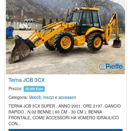
Terna JCB 3CX
Prezzo:
25.000 Euro
Categoria:
Veicoli, mezzi e accessori
TERNA JCB 3CX SUPER , ANNO 2001, ORE 2197, GANCIO
RAPIDO , N.02 BENNE ( 60 CM - 30 CM ), BENNA
FRONTALE, COME ACCESSORI HA VOMERO IDRAULICO
CON...