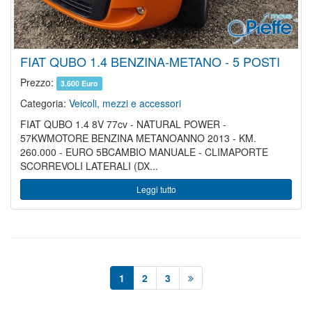
FIAT QUBO 1.4 BENZINA-METANO - 5 POSTI
Prezzo:
3.600 Euro
Categoria:
Veicoli, mezzi e accessori
FIAT QUBO 1.4 8V 77cv - NATURAL POWER -
57KWMOTORE BENZINA METANOANNO 2013 - KM.
260.000 - EURO 5BCAMBIO MANUALE - CLIMAPORTE
SCORREVOLI LATERALI (DX...
Leggi tutto
1
2
3