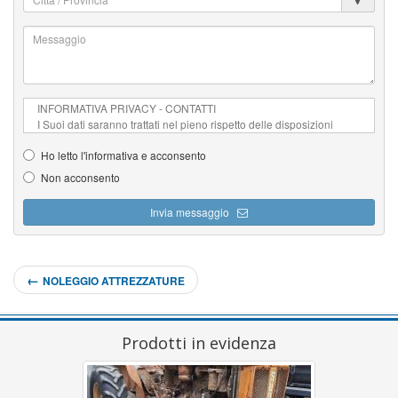
/
Provincia
Messaggio
*
*
Ho letto l'informativa e acconsento
Non acconsento
Invia messaggio
←
NOLEGGIO ATTREZZATURE
Prodotti in evidenza