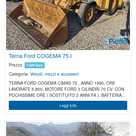
Terna Ford COGEMA 75 I
Prezzo:
7.500 Euro
Categoria:
Veicoli, mezzi e accessori
TERNA FORD COGEMA CIMAS 75 , ANNO 1990, ORE
LAVORATE 5.800, MOTORE FORD 3 CILINDRI 70 CV. CON
POCHISSIME ORE ( SOSTITUITO 2 ANNI FA ), BATTERIA...
Leggi tutto