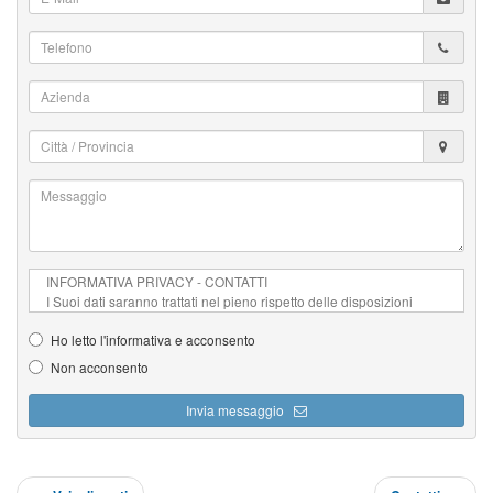
*
Mail
*
Telefono
*
Azienda
Città
/
Provincia
Messaggio
*
*
Ho letto l'informativa e acconsento
Non acconsento
Invia messaggio