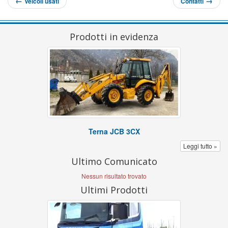
←
→
Veicoli usati
Contatti
Prodotti in evidenza
Terna JCB 3CX
Leggi tutto »
Ultimo Comunicato
Nessun risultato trovato
Ultimi Prodotti