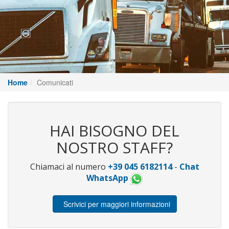
Home
Comunicati
HAI BISOGNO DEL
NOSTRO STAFF?
Chiamaci al numero
+39 045 6182114
-
Chat
WhatsApp
Scrivici per maggiori informazioni